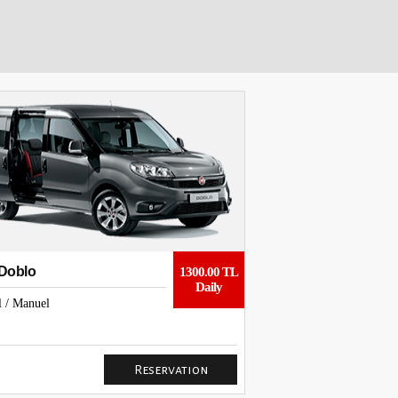
 Doblo
Renault Symbol
1300.00 TL
Daily
l / Manuel
Diesel / Manuel