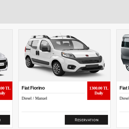
Fiat Fiorino
Fiat
.00 TL
1300.00 TL
ily
Daily
Diesel / Manuel
Diese