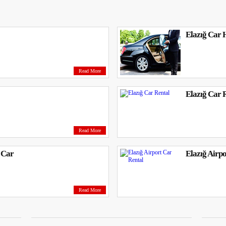
Elazığ Car 
Read More
Elazığ Car 
Read More
a Car
Elazığ Airp
Read More