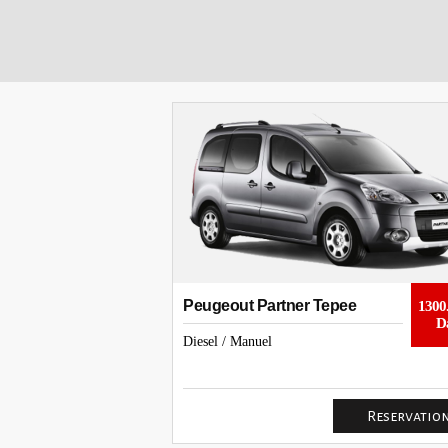
Peugeout Partner Tepee
1300.00 TL
1300
Daily
Da
Diesel / Manuel