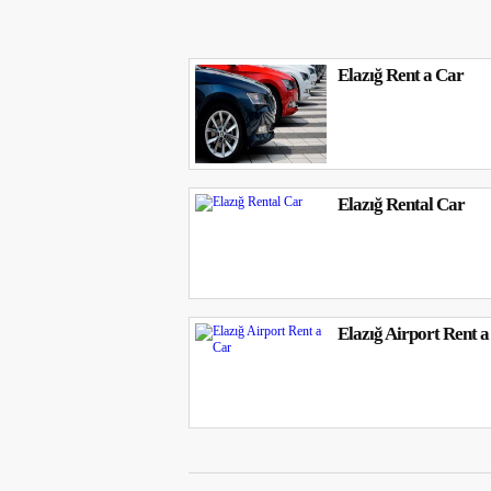
Elazığ Rent a Car
Elazığ Rental Car
Elazığ Airport Rent 