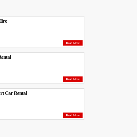
Hire
Read More
Rental
Read More
ort Car Rental
Read More